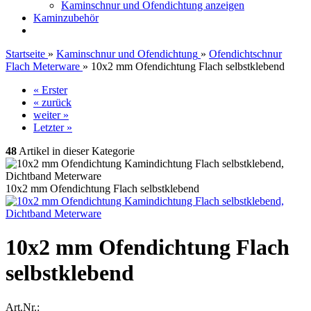
Kaminschnur und Ofendichtung anzeigen
Kaminzubehör
Startseite
»
Kaminschnur und Ofendichtung
»
Ofendichtschnur
Flach Meterware
»
10x2 mm Ofendichtung Flach selbstklebend
« Erster
« zurück
weiter »
Letzter »
48
Artikel in dieser Kategorie
10x2 mm Ofendichtung Flach selbstklebend
10x2 mm Ofendichtung Flach
selbstklebend
Art.Nr.: