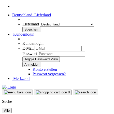
Deutschland
Lieferland
Lieferland
Kundenlogin
Kundenlogin
E-Mail
Passwort
Toggle Password View
Konto erstellen
Passwort vergessen?
Merkzettel
0
Suche
Alle