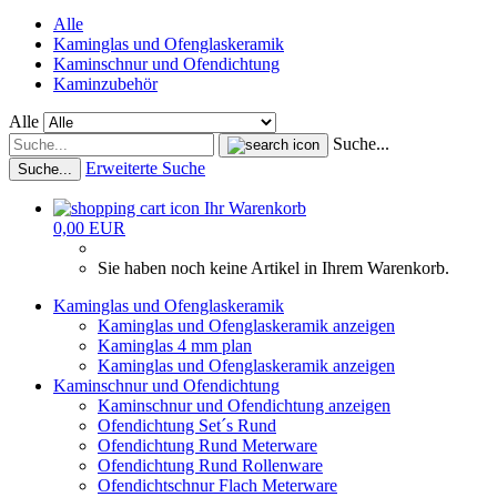
Alle
Kaminglas und Ofenglaskeramik
Kaminschnur und Ofendichtung
Kaminzubehör
Alle
Suche...
Erweiterte Suche
Suche...
Ihr Warenkorb
0,00 EUR
Sie haben noch keine Artikel in Ihrem Warenkorb.
Kaminglas und Ofenglaskeramik
Kaminglas und Ofenglaskeramik anzeigen
Kaminglas 4 mm plan
Kaminglas und Ofenglaskeramik anzeigen
Kaminschnur und Ofendichtung
Kaminschnur und Ofendichtung anzeigen
Ofendichtung Set´s Rund
Ofendichtung Rund Meterware
Ofendichtung Rund Rollenware
Ofendichtschnur Flach Meterware