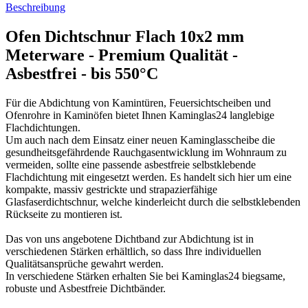
Beschreibung
Ofen Dichtschnur Flach 10x2 mm
Meterware - Premium Qualität -
Asbestfrei - bis 550°C
Für die Abdichtung von Kamintüren, Feuersichtscheiben und
Ofenrohre in Kaminöfen bietet Ihnen Kaminglas24 langlebige
Flachdichtungen.
Um auch nach dem Einsatz einer neuen Kaminglasscheibe die
gesundheitsgefährdende Rauchgasentwicklung im Wohnraum zu
vermeiden, sollte eine passende asbestfreie selbstklebende
Flachdichtung mit eingesetzt werden. Es handelt sich hier um eine
kompakte, massiv gestrickte und strapazierfähige
Glasfaserdichtschnur, welche kinderleicht durch die selbstklebenden
Rückseite zu montieren ist.
Das von uns angebotene Dichtband zur Abdichtung ist in
verschiedenen Stärken erhältlich, so dass Ihre individuellen
Qualitätsansprüche gewahrt werden.
In verschiedene Stärken erhalten Sie bei Kaminglas24 biegsame,
robuste und Asbestfreie Dichtbänder.