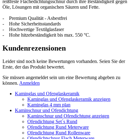
reißfeste Flachedichtungsschnur durch ihre Beständigkeit gegen
Öle, Lösungen mit organischen Säuren und Fette.
- Premium Qualität - Asbestfrei
- Hohe Sicherheitsstandards
- Hochwertige Textilglasfaser
- Hohe hitzebeständigkeit bis max. 550 °C.
Kundenrezensionen
Leider sind noch keine Bewertungen vorhanden. Seien Sie der
Erste, der das Produkt bewertet.
Sie müssen angemeldet sein um eine Bewertung abgeben zu
können.
Anmelden
Kaminglas und Ofenglaskeramik
Kaminglas und Ofenglaskeramik anzeigen
Kaminglas 4 mm plan
Kaminschnur und Ofendichtung
Kaminschnur und Ofendichtung anzeigen
Ofendichtung Set´s Rund
Ofendichtung Rund Meterware
Ofendichtung Rund Rollenware
Ofendichtschnur Flach Meterware