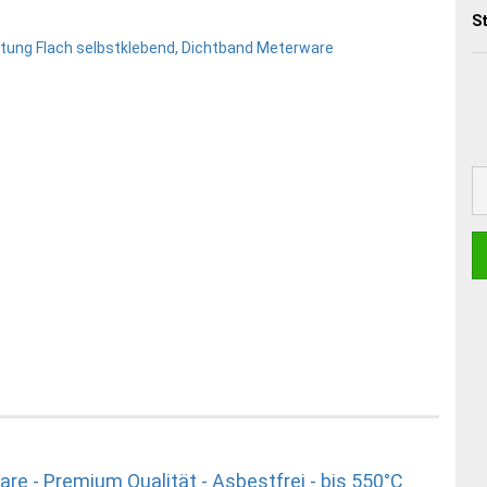
St
e - Premium Qualität - Asbestfrei - bis 550°C