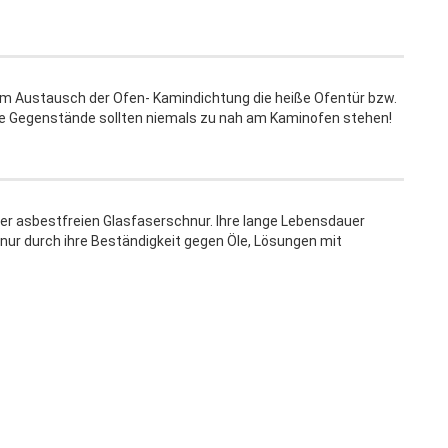
eim Austausch der Ofen- Kamindichtung die heiße Ofentür bzw.
re Gegenstände sollten niemals zu nah am Kaminofen stehen!
er asbestfreien Glasfaserschnur. Ihre lange Lebensdauer
hnur durch ihre Beständigkeit gegen Öle, Lösungen mit