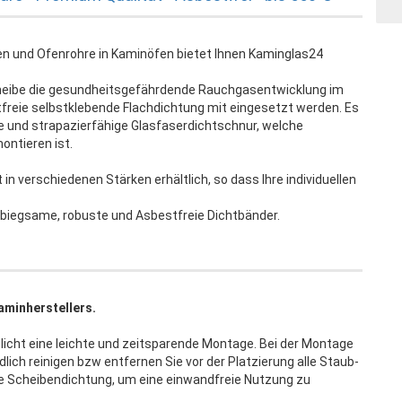
en und Ofenrohre in Kaminöfen bietet Ihnen Kaminglas24
heibe die gesundheitsgefährdende Rauchgasentwicklung im
reie selbstklebende Flachdichtung mit eingesetzt werden. Es
e und strapazierfähige Glasfaserdichtschnur, welche
ontieren ist.
n verschiedenen Stärken erhältlich, so dass Ihre individuellen
 biegsame, robuste und Asbestfreie Dichtbänder.
aminherstellers.
licht eine leichte und zeitsparende Montage. Bei der Montage
lich reinigen bzw entfernen Sie vor der Platzierung alle Staub-
de Scheibendichtung, um eine einwandfreie Nutzung zu