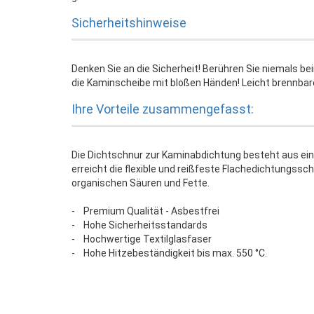
Sicherheitshinweise
Denken Sie an die Sicherheit! Berühren Sie niemals b
die Kaminscheibe mit bloßen Händen! Leicht brennba
Ihre Vorteile zusammengefasst:
Die Dichtschnur zur Kaminabdichtung besteht aus ein
erreicht die flexible und reißfeste Flachedichtungssc
organischen Säuren und Fette.
- Premium Qualität - Asbestfrei
- Hohe Sicherheitsstandards
- Hochwertige Textilglasfaser
- Hohe Hitzebeständigkeit bis max. 550 °C.