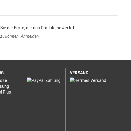
Sie der Erste, der das Produkt bewertet.
 zu können.
Anmelden
NG
VERSAND