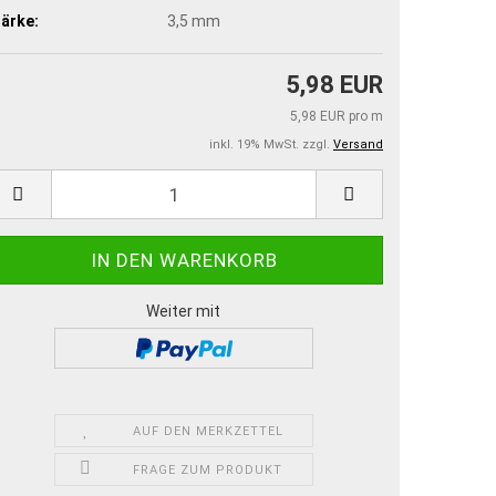
ärke:
3,5 mm
5,98 EUR
5,98 EUR pro m
inkl. 19% MwSt. zzgl.
Versand
Weiter mit
AUF DEN MERKZETTEL
FRAGE ZUM PRODUKT