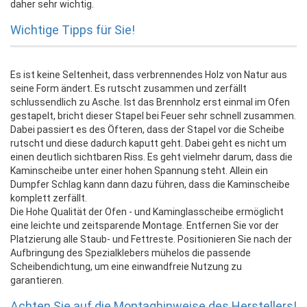
daher sehr wichtig.
Wichtige Tipps für Sie!
Es ist keine Seltenheit, dass verbrennendes Holz von Natur aus
seine Form ändert. Es rutscht zusammen und zerfällt
schlussendlich zu Asche. Ist das Brennholz erst einmal im Ofen
gestapelt, bricht dieser Stapel bei Feuer sehr schnell zusammen.
Dabei passiert es des Öfteren, dass der Stapel vor die Scheibe
rutscht und diese dadurch kaputt geht. Dabei geht es nicht um
einen deutlich sichtbaren Riss. Es geht vielmehr darum, dass die
Kaminscheibe unter einer hohen Spannung steht. Allein ein
Dumpfer Schlag kann dann dazu führen, dass die Kaminscheibe
komplett zerfällt.
Die Hohe Qualität der Ofen - und Kaminglasscheibe ermöglicht
eine leichte und zeitsparende Montage. Entfernen Sie vor der
Platzierung alle Staub- und Fettreste. Positionieren Sie nach der
Aufbringung des Spezialklebers mühelos die passende
Scheibendichtung, um eine einwandfreie Nutzung zu
garantieren.
Achten Sie auf die Montaghinweise des Herstellers!