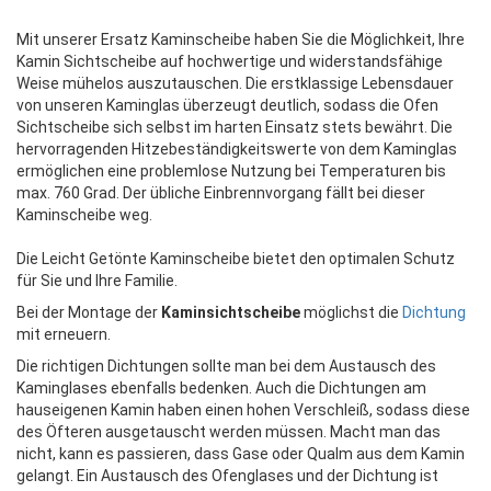
Mit unserer Ersatz Kaminscheibe haben Sie die Möglichkeit, Ihre
Kamin Sichtscheibe auf hochwertige und widerstandsfähige
Weise mühelos auszutauschen. Die erstklassige Lebensdauer
von unseren Kaminglas überzeugt deutlich, sodass die Ofen
Sichtscheibe sich selbst im harten Einsatz stets bewährt. Die
hervorragenden Hitzebeständigkeitswerte von dem Kaminglas
ermöglichen eine problemlose Nutzung bei Temperaturen bis
max. 760 Grad. Der übliche Einbrennvorgang fällt bei dieser
Kaminscheibe weg.
Die Leicht Getönte Kaminscheibe bietet den optimalen Schutz
für Sie und Ihre Familie.
Bei der Montage der
Kaminsichtscheibe
möglichst die
Dichtung
mit erneuern.
Die richtigen Dichtungen sollte man bei dem Austausch des
Kaminglases ebenfalls bedenken. Auch die Dichtungen am
hauseigenen Kamin haben einen hohen Verschleiß, sodass diese
des Öfteren ausgetauscht werden müssen. Macht man das
nicht, kann es passieren, dass Gase oder Qualm aus dem Kamin
gelangt. Ein Austausch des Ofenglases und der Dichtung ist