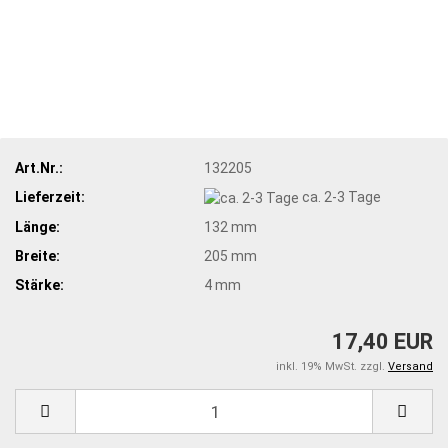
Art.Nr.:
132205
Lieferzeit:
ca. 2-3 Tage
Länge:
132 mm
Breite:
205 mm
Stärke:
4 mm
17,40 EUR
inkl. 19% MwSt. zzgl.
Versand