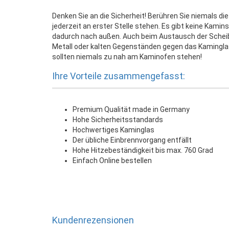
Denken Sie an die Sicherheit! Berühren Sie niemals di
jederzeit an erster Stelle stehen. Es gibt keine Kamin
dadurch nach außen. Auch beim Austausch der Scheibe
Metall oder kalten Gegenständen gegen das Kamingla
sollten niemals zu nah am Kaminofen stehen!
Ihre Vorteile zusammengefasst:
Premium Qualität made in Germany
Hohe Sicherheitsstandards
Hochwertiges Kaminglas
Der übliche Einbrennvorgang entfällt
Hohe Hitzebeständigkeit bis max. 760 Grad
Einfach Online bestellen
Kundenrezensionen