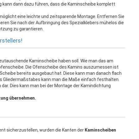
ag kann dann dazu führen, dass die Kaminscheibe komplett
möglicht eine leichte und zeitsparende Montage. Entfernen Sie
onieren Sie nach der Aufbringung des Spezialklebers mühelos die
tzung zu garantieren.
stellers!
szutauschende Kaminscheibe haben soll. Wie man das am
ofenscheibe. Die Ofenscheibe des Kamins auszumessen ist
te Scheibe bereits ausgebaut hat. Diese kann man danach flach
ines Gliedermaßstabes kann man die Maße einfach festhalten.
em dar. Dies kann man bei der Montage der Kamindichtung
tung übernehmen.
ent sicherzustellen, wurden die Kanten der
Kaminscheiben