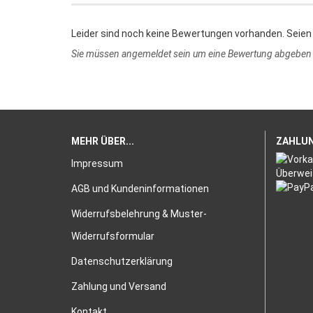
Leider sind noch keine Bewertungen vorhanden. Seien 
Sie müssen angemeldet sein um eine Bewertung abgeben
MEHR ÜBER...
ZAHLU
Impressum
AGB und Kundeninformationen
Widerrufsbelehrung & Muster-
Widerrufsformular
Datenschutzerklärung
Zahlung und Versand
Kontakt