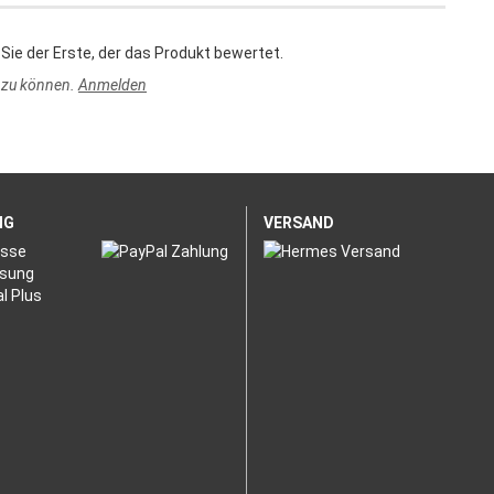
Sie der Erste, der das Produkt bewertet.
 zu können.
Anmelden
NG
VERSAND