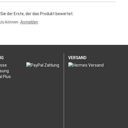
Sie der Erste, der das Produkt bewertet.
 zu können.
Anmelden
NG
VERSAND