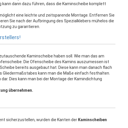
ag kann dann dazu führen, dass die Kaminscheibe komplett
möglicht eine leichte und zeitsparende Montage. Entfernen Sie
onieren Sie nach der Aufbringung des Spezialklebers mühelos die
tzung zu garantieren.
stellers!
szutauschende Kaminscheibe haben soll. Wie man das am
ofenscheibe. Die Ofenscheibe des Kamins auszumessen ist
te Scheibe bereits ausgebaut hat. Diese kann man danach flach
ines Gliedermaßstabes kann man die Maße einfach festhalten.
em dar. Dies kann man bei der Montage der Kamindichtung
tung übernehmen.
ent sicherzustellen, wurden die Kanten der
Kaminscheiben