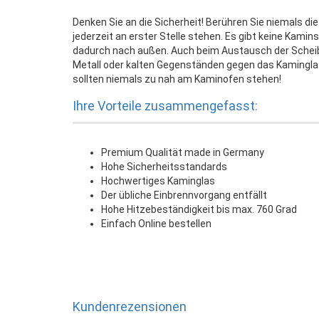
Denken Sie an die Sicherheit! Berühren Sie niemals di
jederzeit an erster Stelle stehen. Es gibt keine Kamin
dadurch nach außen. Auch beim Austausch der Scheibe
Metall oder kalten Gegenständen gegen das Kamingla
sollten niemals zu nah am Kaminofen stehen!
Ihre Vorteile zusammengefasst:
Premium Qualität made in Germany
Hohe Sicherheitsstandards
Hochwertiges Kaminglas
Der übliche Einbrennvorgang entfällt
Hohe Hitzebeständigkeit bis max. 760 Grad
Einfach Online bestellen
Kundenrezensionen