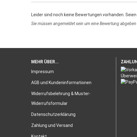
Leider sind noch keine Bewertungen vorhanden. Seien 
Sie müssen angemeldet sein um eine Bewertung abgeben
MEHR ÜBER...
ZAHLU
Impressum
AGB und Kundeninformationen
Widerrufsbelehrung & Muster-
Widerrufsformular
Datenschutzerklärung
Zahlung und Versand
Kontakt