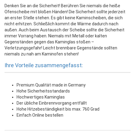
Denken Sie an die Sicherheit! Berühren Sie niemals die heiße
Ofenscheibe mit bloßen Händen! Die Sicherheit sollte jederzeit
an erster Stelle stehen. Es gibt keine Kaminscheiben, die sich
nicht erhitzen. Schließlich kommt die Wärme dadurch nach
außen. Auch beim Austausch der Scheibe sollte die Sicherheit
immer Vorrang haben. Niemals mit Metall oder kalten
Gegenständen gegen das Kaminglas stoßen –
Verletzungsgefahr! Leicht brennbare Gegenstände sollten
niemals zu nah am Kaminofen stehen!
Ihre Vorteile zusammengefasst:
Premium Qualität made in Germany
Hohe Sicherheitsstandards
Hochwertiges Kaminglas
Der übliche Einbrennvorgang entfällt
Hohe Hitzebeständigkeit bis max. 760 Grad
Einfach Online bestellen