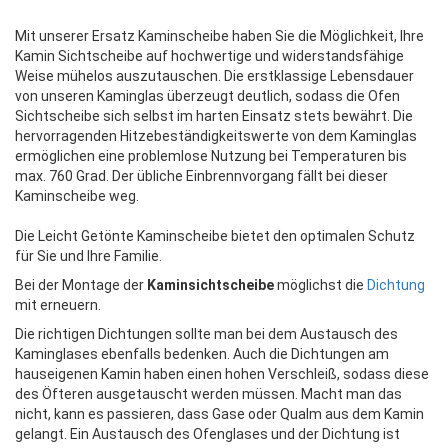
Mit unserer Ersatz Kaminscheibe haben Sie die Möglichkeit, Ihre
Kamin Sichtscheibe auf hochwertige und widerstandsfähige
Weise mühelos auszutauschen. Die erstklassige Lebensdauer
von unseren Kaminglas überzeugt deutlich, sodass die Ofen
Sichtscheibe sich selbst im harten Einsatz stets bewährt. Die
hervorragenden Hitzebeständigkeitswerte von dem Kaminglas
ermöglichen eine problemlose Nutzung bei Temperaturen bis
max. 760 Grad. Der übliche Einbrennvorgang fällt bei dieser
Kaminscheibe weg.
Die Leicht Getönte Kaminscheibe bietet den optimalen Schutz
für Sie und Ihre Familie.
Bei der Montage der
Kaminsichtscheibe
möglichst die
Dichtung
mit erneuern.
Die richtigen Dichtungen sollte man bei dem Austausch des
Kaminglases ebenfalls bedenken. Auch die Dichtungen am
hauseigenen Kamin haben einen hohen Verschleiß, sodass diese
des Öfteren ausgetauscht werden müssen. Macht man das
nicht, kann es passieren, dass Gase oder Qualm aus dem Kamin
gelangt. Ein Austausch des Ofenglases und der Dichtung ist