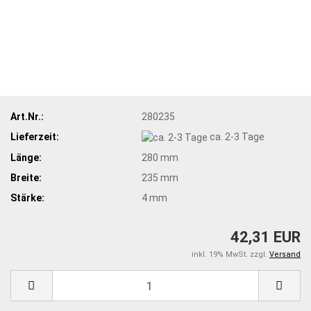
Art.Nr.:
280235
Lieferzeit:
ca. 2-3 Tage
Länge:
280 mm
Breite:
235 mm
Stärke:
4 mm
42,31 EUR
inkl. 19% MwSt. zzgl.
Versand