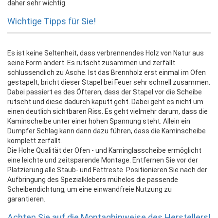
daher sehr wichtig.
Wichtige Tipps für Sie!
Es ist keine Seltenheit, dass verbrennendes Holz von Natur aus
seine Form ändert. Es rutscht zusammen und zerfällt
schlussendlich zu Asche. Ist das Brennholz erst einmal im Ofen
gestapelt, bricht dieser Stapel bei Feuer sehr schnell zusammen.
Dabei passiert es des Öfteren, dass der Stapel vor die Scheibe
rutscht und diese dadurch kaputt geht. Dabei geht es nicht um
einen deutlich sichtbaren Riss. Es geht vielmehr darum, dass die
Kaminscheibe unter einer hohen Spannung steht. Allein ein
Dumpfer Schlag kann dann dazu führen, dass die Kaminscheibe
komplett zerfällt.
Die Hohe Qualität der Ofen - und Kaminglasscheibe ermöglicht
eine leichte und zeitsparende Montage. Entfernen Sie vor der
Platzierung alle Staub- und Fettreste. Positionieren Sie nach der
Aufbringung des Spezialklebers mühelos die passende
Scheibendichtung, um eine einwandfreie Nutzung zu
garantieren.
Achten Sie auf die Montaghinweise des Herstellers!