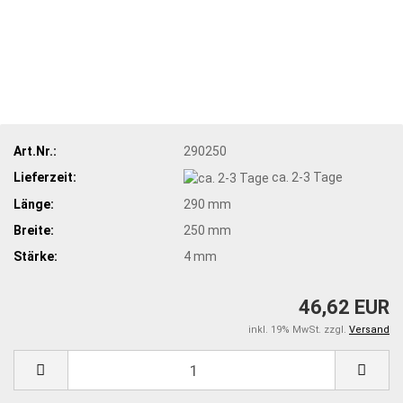
Art.Nr.:
290250
Lieferzeit:
ca. 2-3 Tage
Länge:
290 mm
Breite:
250 mm
Stärke:
4 mm
46,62 EUR
inkl. 19% MwSt. zzgl.
Versand