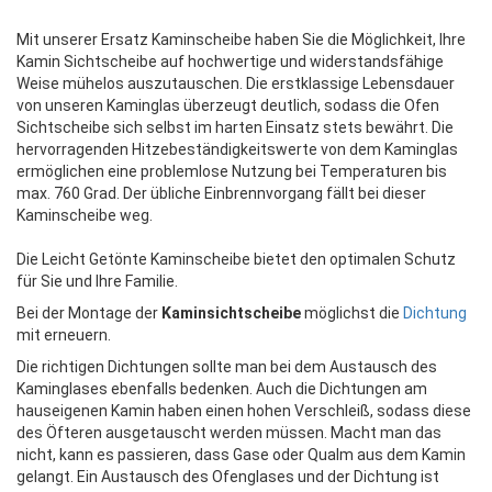
Mit unserer Ersatz Kaminscheibe haben Sie die Möglichkeit, Ihre
Kamin Sichtscheibe auf hochwertige und widerstandsfähige
Weise mühelos auszutauschen. Die erstklassige Lebensdauer
von unseren Kaminglas überzeugt deutlich, sodass die Ofen
Sichtscheibe sich selbst im harten Einsatz stets bewährt. Die
hervorragenden Hitzebeständigkeitswerte von dem Kaminglas
ermöglichen eine problemlose Nutzung bei Temperaturen bis
max. 760 Grad. Der übliche Einbrennvorgang fällt bei dieser
Kaminscheibe weg.
Die Leicht Getönte Kaminscheibe bietet den optimalen Schutz
für Sie und Ihre Familie.
Bei der Montage der
Kaminsichtscheibe
möglichst die
Dichtung
mit erneuern.
Die richtigen Dichtungen sollte man bei dem Austausch des
Kaminglases ebenfalls bedenken. Auch die Dichtungen am
hauseigenen Kamin haben einen hohen Verschleiß, sodass diese
des Öfteren ausgetauscht werden müssen. Macht man das
nicht, kann es passieren, dass Gase oder Qualm aus dem Kamin
gelangt. Ein Austausch des Ofenglases und der Dichtung ist