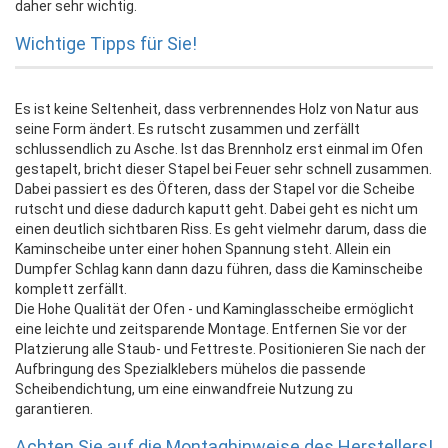
daher sehr wichtig.
Wichtige Tipps für Sie!
Es ist keine Seltenheit, dass verbrennendes Holz von Natur aus
seine Form ändert. Es rutscht zusammen und zerfällt
schlussendlich zu Asche. Ist das Brennholz erst einmal im Ofen
gestapelt, bricht dieser Stapel bei Feuer sehr schnell zusammen.
Dabei passiert es des Öfteren, dass der Stapel vor die Scheibe
rutscht und diese dadurch kaputt geht. Dabei geht es nicht um
einen deutlich sichtbaren Riss. Es geht vielmehr darum, dass die
Kaminscheibe unter einer hohen Spannung steht. Allein ein
Dumpfer Schlag kann dann dazu führen, dass die Kaminscheibe
komplett zerfällt.
Die Hohe Qualität der Ofen - und Kaminglasscheibe ermöglicht
eine leichte und zeitsparende Montage. Entfernen Sie vor der
Platzierung alle Staub- und Fettreste. Positionieren Sie nach der
Aufbringung des Spezialklebers mühelos die passende
Scheibendichtung, um eine einwandfreie Nutzung zu
garantieren.
Achten Sie auf die Montaghinweise des Herstellers!