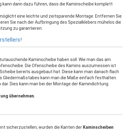
ag kann dann dazu führen, dass die Kaminscheibe komplett
möglicht eine leichte und zeitsparende Montage. Entfernen Sie
onieren Sie nach der Aufbringung des Spezialklebers mühelos die
tzung zu garantieren.
stellers!
szutauschende Kaminscheibe haben soll. Wie man das am
ofenscheibe. Die Ofenscheibe des Kamins auszumessen ist
te Scheibe bereits ausgebaut hat. Diese kann man danach flach
ines Gliedermaßstabes kann man die Maße einfach festhalten.
em dar. Dies kann man bei der Montage der Kamindichtung
tung übernehmen.
ent sicherzustellen, wurden die Kanten der
Kaminscheiben