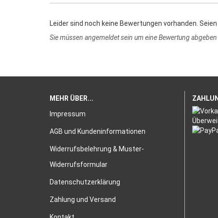
Leider sind noch keine Bewertungen vorhanden. Seien 
Sie müssen angemeldet sein um eine Bewertung abgeben
MEHR ÜBER...
ZAHLU
Impressum
AGB und Kundeninformationen
Widerrufsbelehrung & Muster-
Widerrufsformular
Datenschutzerklärung
Zahlung und Versand
Kontakt