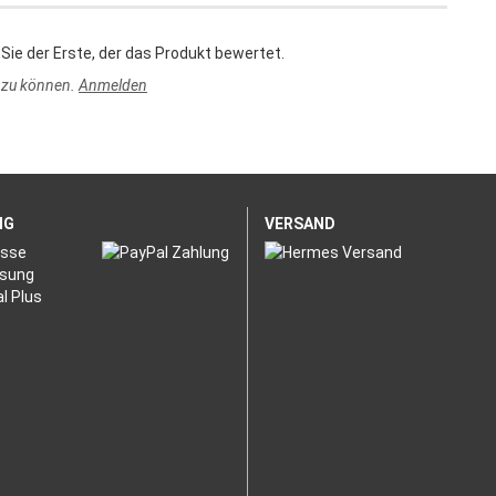
Sie der Erste, der das Produkt bewertet.
 zu können.
Anmelden
NG
VERSAND