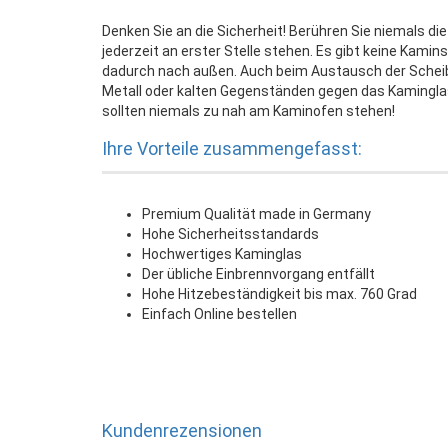
Denken Sie an die Sicherheit! Berühren Sie niemals di
jederzeit an erster Stelle stehen. Es gibt keine Kamin
dadurch nach außen. Auch beim Austausch der Scheibe
Metall oder kalten Gegenständen gegen das Kamingla
sollten niemals zu nah am Kaminofen stehen!
Ihre Vorteile zusammengefasst:
Premium Qualität made in Germany
Hohe Sicherheitsstandards
Hochwertiges Kaminglas
Der übliche Einbrennvorgang entfällt
Hohe Hitzebeständigkeit bis max. 760 Grad
Einfach Online bestellen
Kundenrezensionen