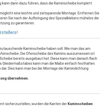
ag kann dann dazu führen, dass die Kaminscheibe komplett
möglicht eine leichte und zeitsparende Montage. Entfernen Sie
onieren Sie nach der Aufbringung des Spezialklebers mühelos die
tzung zu garantieren.
stellers!
szutauschende Kaminscheibe haben soll. Wie man das am
ofenscheibe. Die Ofenscheibe des Kamins auszumessen ist
te Scheibe bereits ausgebaut hat. Diese kann man danach flach
ines Gliedermaßstabes kann man die Maße einfach festhalten.
em dar. Dies kann man bei der Montage der Kamindichtung
tung übernehmen.
ent sicherzustellen, wurden die Kanten der
Kaminscheiben