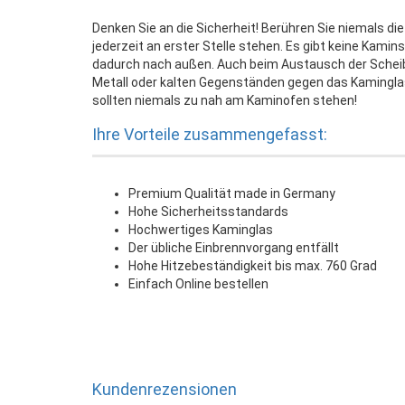
Denken Sie an die Sicherheit! Berühren Sie niemals di
jederzeit an erster Stelle stehen. Es gibt keine Kamin
dadurch nach außen. Auch beim Austausch der Scheibe
Metall oder kalten Gegenständen gegen das Kamingla
sollten niemals zu nah am Kaminofen stehen!
Ihre Vorteile zusammengefasst:
Premium Qualität made in Germany
Hohe Sicherheitsstandards
Hochwertiges Kaminglas
Der übliche Einbrennvorgang entfällt
Hohe Hitzebeständigkeit bis max. 760 Grad
Einfach Online bestellen
Kundenrezensionen