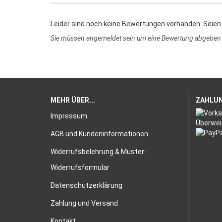
Leider sind noch keine Bewertungen vorhanden. Seien 
Sie müssen angemeldet sein um eine Bewertung abgeben
MEHR ÜBER...
ZAHLU
Impressum
AGB und Kundeninformationen
Widerrufsbelehrung & Muster-
Widerrufsformular
Datenschutzerklärung
Zahlung und Versand
Kontakt