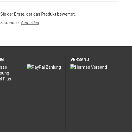
Sie der Erste, der das Produkt bewertet.
 zu können.
Anmelden
NG
VERSAND