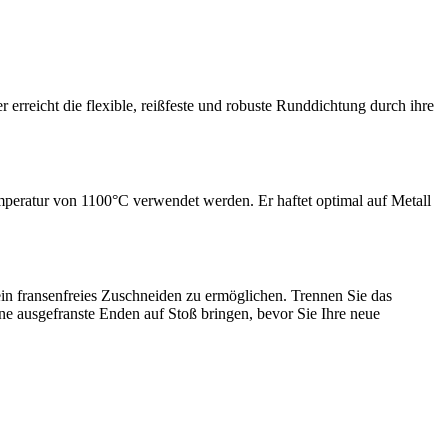
erreicht die flexible, reißfeste und robuste Runddichtung durch ihre
mperatur von 1100°C verwendet werden. Er haftet optimal auf Metall
ein fransenfreies Zuschneiden zu ermöglichen. Trennen Sie das
e ausgefranste Enden auf Stoß bringen, bevor Sie Ihre neue