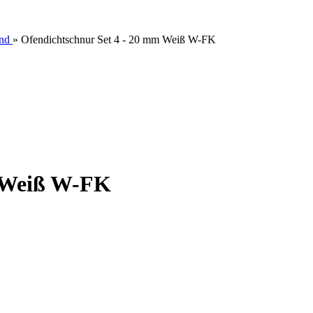
nd
»
Ofendichtschnur Set 4 - 20 mm Weiß W-FK
m Weiß W-FK