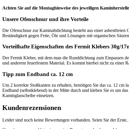
Achten Sie auf die Montaghinweise des jeweiligen Kaminherstelle
Unsere Ofenschnur und ihre Vorteile
Die Ofenschnur zur Kaminabdichtung besteht aus einer asbestfreien Gl
Beständigkeit gegen Fette, Öle und Lösungen mit organischen Säuren
Vorteilhafte Eigenschaften des Fermit Klebers 30g/17
Der Fermit Kleber, mit dem man die Runddichtung zum Einpassen der K
und anderem feuerfestem Material. Es kommt hierbei nicht zu einer 
Tipp zum Endband ca. 12 cm
Um 2 korrekte Stoßkanten zu erhalten, benötigen Sie das ca. 12 cm l
Endband (selbstklebend) in der Mitte durch und kleben Sie es um da
Kaminglasscheibe einsetzen.
Kundenrezensionen
Leider sind noch keine Bewertungen vorhanden. Seien Sie der Erste, 