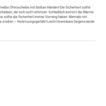
e heiße Ofenscheibe mit bloßen Händen! Die Sicherheit sollte
scheiben, die sich nicht erhitzen. Schließlich kommt die Wärme
 sollte die Sicherheit immer Vorrang haben. Niemals mit
s stoßen – Verletzungsgefahr! Leicht brennbare Gegenstände