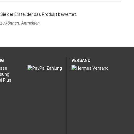
Sie der Erste, der das Produkt bewertet.
 zu können.
Anmelden
NG
VERSAND