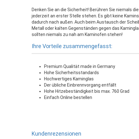
Denken Sie an die Sicherheit! Berühren Sie niemals di
jederzeit an erster Stelle stehen. Es gibt keine Kamin
dadurch nach außen. Auch beim Austausch der Scheibe
Metall oder kalten Gegenständen gegen das Kamingla
sollten niemals zu nah am Kaminofen stehen!
Ihre Vorteile zusammengefasst:
Premium Qualität made in Germany
Hohe Sicherheitsstandards
Hochwertiges Kaminglas
Der übliche Einbrennvorgang entfällt
Hohe Hitzebeständigkeit bis max. 760 Grad
Einfach Online bestellen
Kundenrezensionen