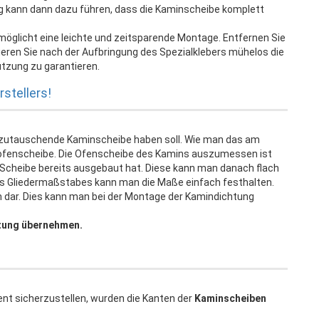
ag kann dann dazu führen, dass die Kaminscheibe komplett
möglicht eine leichte und zeitsparende Montage. Entfernen Sie
onieren Sie nach der Aufbringung des Spezialklebers mühelos die
tzung zu garantieren.
stellers!
szutauschende Kaminscheibe haben soll. Wie man das am
ofenscheibe. Die Ofenscheibe des Kamins auszumessen ist
te Scheibe bereits ausgebaut hat. Diese kann man danach flach
ines Gliedermaßstabes kann man die Maße einfach festhalten.
em dar. Dies kann man bei der Montage der Kamindichtung
tung übernehmen.
ent sicherzustellen, wurden die Kanten der
Kaminscheiben