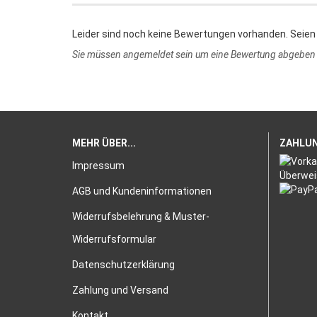
Leider sind noch keine Bewertungen vorhanden. Seien 
Sie müssen angemeldet sein um eine Bewertung abgeben
MEHR ÜBER...
ZAHLU
Impressum
AGB und Kundeninformationen
Widerrufsbelehrung & Muster-
Widerrufsformular
Datenschutzerklärung
Zahlung und Versand
Kontakt