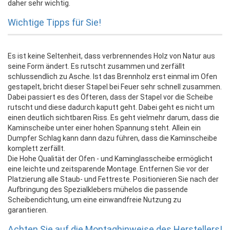
daher sehr wichtig.
Wichtige Tipps für Sie!
Es ist keine Seltenheit, dass verbrennendes Holz von Natur aus
seine Form ändert. Es rutscht zusammen und zerfällt
schlussendlich zu Asche. Ist das Brennholz erst einmal im Ofen
gestapelt, bricht dieser Stapel bei Feuer sehr schnell zusammen.
Dabei passiert es des Öfteren, dass der Stapel vor die Scheibe
rutscht und diese dadurch kaputt geht. Dabei geht es nicht um
einen deutlich sichtbaren Riss. Es geht vielmehr darum, dass die
Kaminscheibe unter einer hohen Spannung steht. Allein ein
Dumpfer Schlag kann dann dazu führen, dass die Kaminscheibe
komplett zerfällt.
Die Hohe Qualität der Ofen - und Kaminglasscheibe ermöglicht
eine leichte und zeitsparende Montage. Entfernen Sie vor der
Platzierung alle Staub- und Fettreste. Positionieren Sie nach der
Aufbringung des Spezialklebers mühelos die passende
Scheibendichtung, um eine einwandfreie Nutzung zu
garantieren.
Achten Sie auf die Montaghinweise des Herstellers!