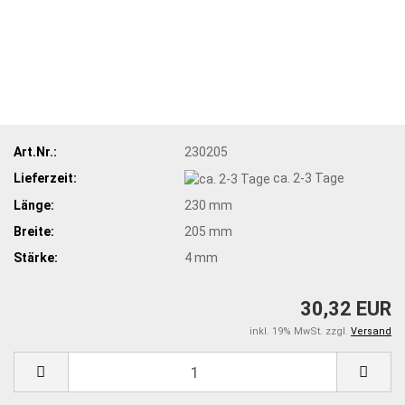
Art.Nr.:
230205
Lieferzeit:
ca. 2-3 Tage
Länge:
230 mm
Breite:
205 mm
Stärke:
4 mm
30,32 EUR
inkl. 19% MwSt. zzgl.
Versand