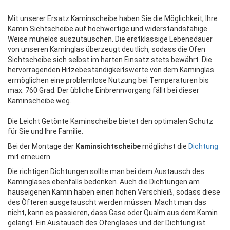
Mit unserer Ersatz Kaminscheibe haben Sie die Möglichkeit, Ihre
Kamin Sichtscheibe auf hochwertige und widerstandsfähige
Weise mühelos auszutauschen. Die erstklassige Lebensdauer
von unseren Kaminglas überzeugt deutlich, sodass die Ofen
Sichtscheibe sich selbst im harten Einsatz stets bewährt. Die
hervorragenden Hitzebeständigkeitswerte von dem Kaminglas
ermöglichen eine problemlose Nutzung bei Temperaturen bis
max. 760 Grad. Der übliche Einbrennvorgang fällt bei dieser
Kaminscheibe weg.
Die Leicht Getönte Kaminscheibe bietet den optimalen Schutz
für Sie und Ihre Familie.
Bei der Montage der
Kaminsichtscheibe
möglichst die
Dichtung
mit erneuern.
Die richtigen Dichtungen sollte man bei dem Austausch des
Kaminglases ebenfalls bedenken. Auch die Dichtungen am
hauseigenen Kamin haben einen hohen Verschleiß, sodass diese
des Öfteren ausgetauscht werden müssen. Macht man das
nicht, kann es passieren, dass Gase oder Qualm aus dem Kamin
gelangt. Ein Austausch des Ofenglases und der Dichtung ist